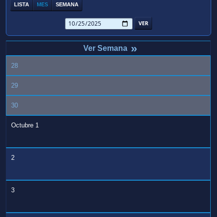
LISTA
MES
SEMANA
»
28
29
30
Octubre 1
2
3