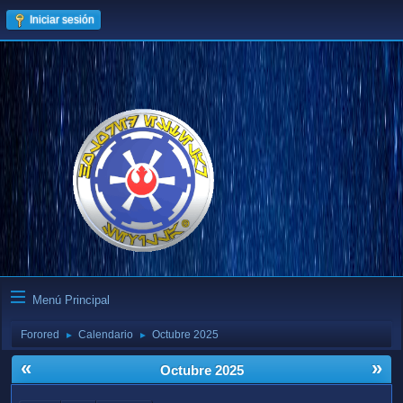
Iniciar sesión
Menú Principal
Forored
Calendario
Octubre 2025
►
►
«
»
Octubre 2025