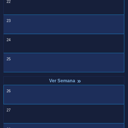
22
23
24
25
»
26
27