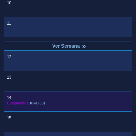
10
11
»
12
13
14
Cumpleaños:
Kike
(38)
15