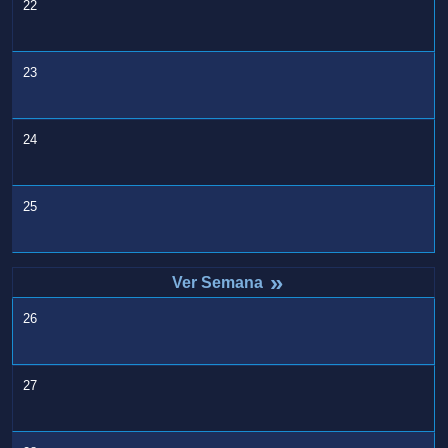
22
23
24
25
»
26
27