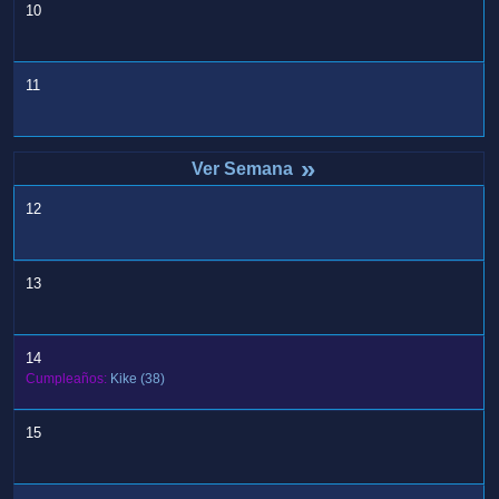
10
11
»
12
13
14
Cumpleaños:
Kike
(38)
15