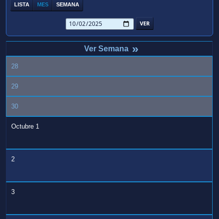
LISTA
MES
SEMANA
»
28
29
30
Octubre 1
2
3