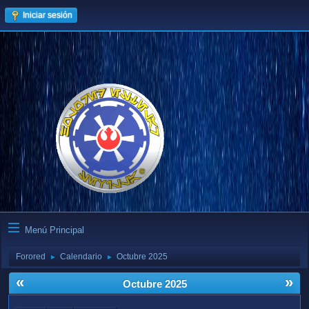
Iniciar sesión
Menú Principal
Forored
Calendario
Octubre 2025
►
►
«
»
Octubre 2025