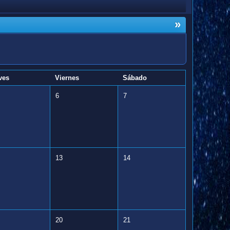
»
ves
Viernes
Sábado
6
7
13
14
20
21