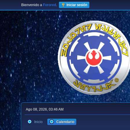
Bienvenido a
Forored
.
Iniciar sesión
Ago 08, 2026, 03:46 AM
Inicio
Calendario