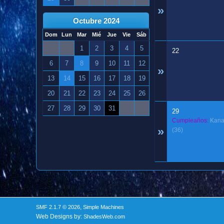
»
Octubre 2024
Dom
Lun
Mar
Mié
Jue
Vie
Sáb
1
2
3
4
5
22
6
7
8
9
10
11
12
»
13
14
15
16
17
18
19
20
21
22
23
24
25
26
27
28
29
30
31
29
Cumpleaños:
Kan
»
(36)
,
SMF 2.1.7 © 2026
Simple Machines
Web Designs by:
ShadesWeb.com