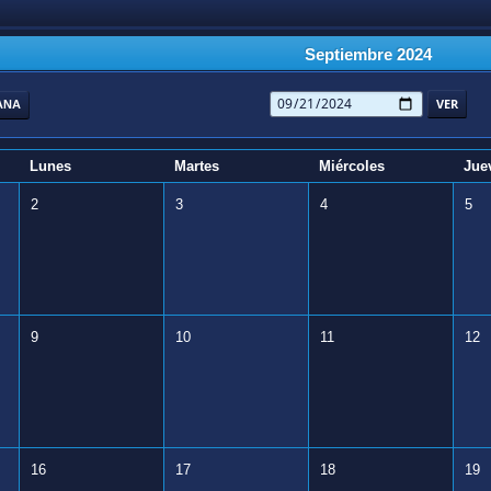
Septiembre 2024
ANA
Lunes
Martes
Miércoles
Jue
2
3
4
5
9
10
11
12
16
17
18
19