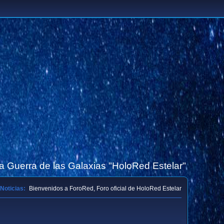
la Guerra de las Galaxias "HoloRed Estelar"
Noticias:
Bienvenidos a ForoRed, Foro oficial de HoloRed Estelar