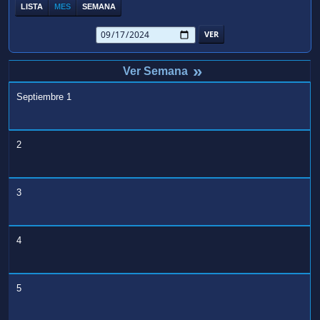
LISTA
MES
SEMANA
»
Septiembre 1
2
3
4
5