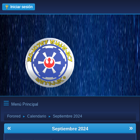
Iniciar sesión
Menú Principal
Forored
Calendario
Septiembre 2024
►
►
«
»
Septiembre 2024