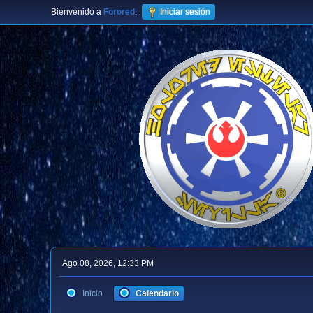
Bienvenido a
Forored
.
Iniciar sesión
Ago 08, 2026, 12:33 PM
Inicio
Calendario