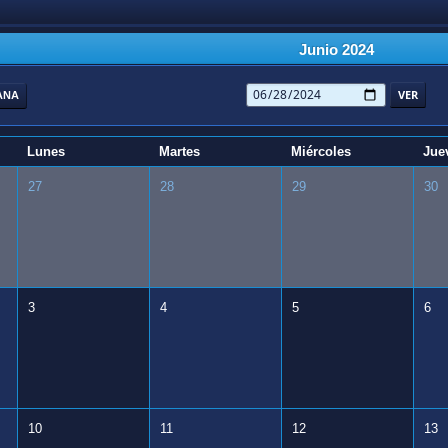
Junio 2024
ANA
Lunes
Martes
Miércoles
Jue
27
28
29
30
3
4
5
6
10
11
12
13