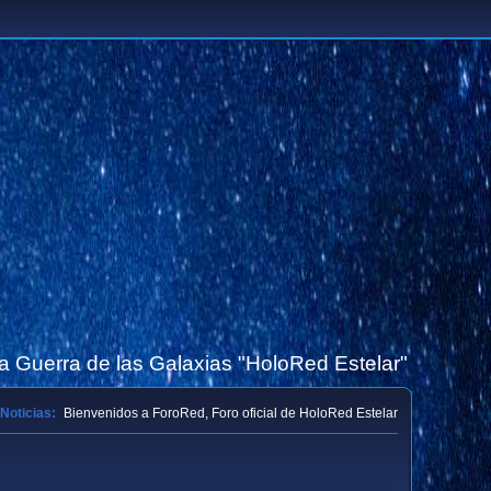
la Guerra de las Galaxias "HoloRed Estelar"
Noticias:
Bienvenidos a ForoRed, Foro oficial de HoloRed Estelar