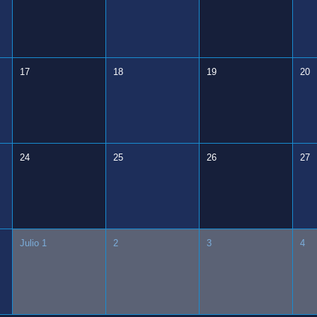
17
18
19
20
24
25
26
27
Julio 1
2
3
4