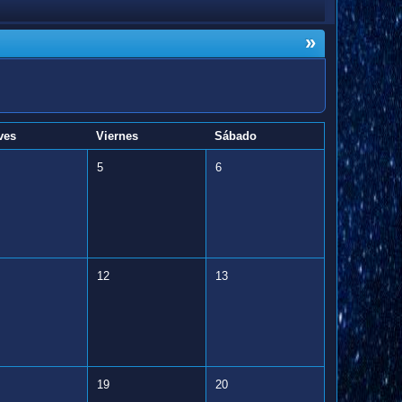
»
ves
Viernes
Sábado
5
6
12
13
19
20