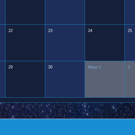
22
23
24
25
29
30
Mayo 1
2