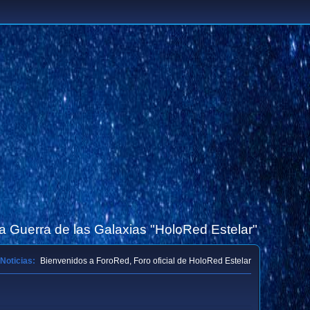
la Guerra de las Galaxias "HoloRed Estelar"
Noticias:
Bienvenidos a ForoRed, Foro oficial de HoloRed Estelar