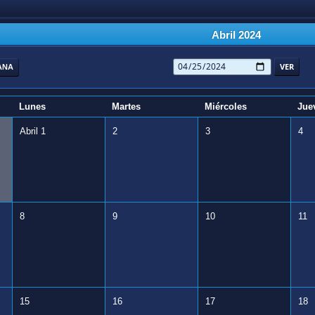
Abril 2024
ANA
Lunes
Martes
Miércoles
Jue
Abril 1
2
3
4
8
9
10
11
15
16
17
18