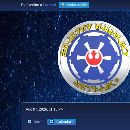
Bienvenido a
Forored
.
Iniciar sesión
Ago 07, 2026, 11:15 PM
Inicio
Calendario