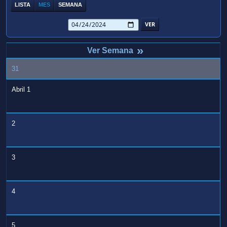
LISTA
MES
SEMANA
»
31
Abril 1
2
3
4
5