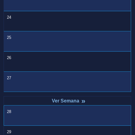
24
25
26
27
»
28
29