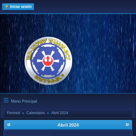
Iniciar sesión
Menú Principal
Forored
Calendario
Abril 2024
►
►
«
»
Abril 2024