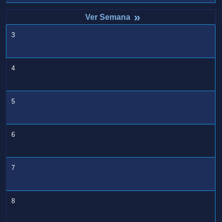
»
3
4
5
6
7
8