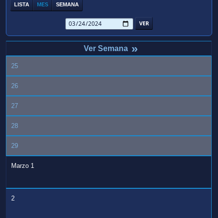
LISTA
MES
SEMANA
»
25
26
27
28
29
Marzo 1
2