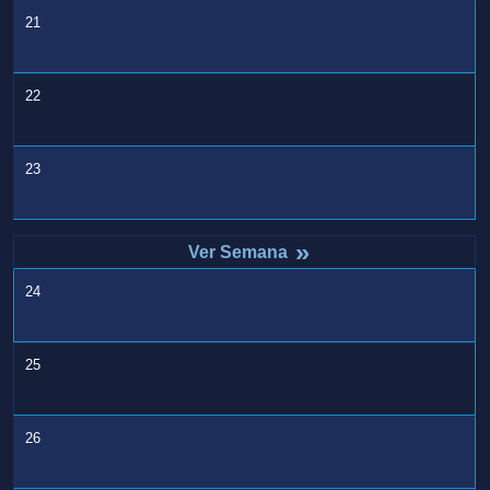
21
22
23
»
24
25
26