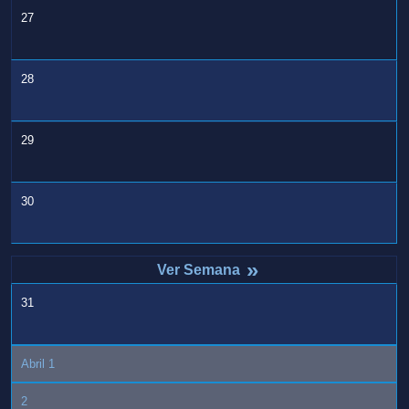
27
28
29
30
»
31
Abril 1
2