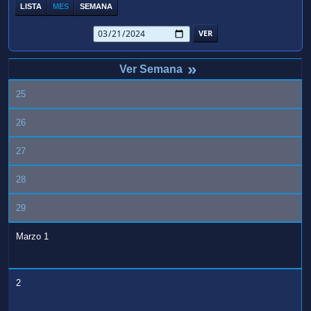
LISTA
MES
SEMANA
»
25
26
27
28
29
Marzo 1
2