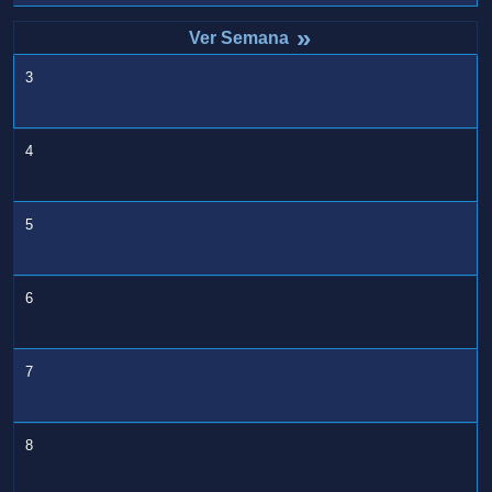
»
3
4
5
6
7
8