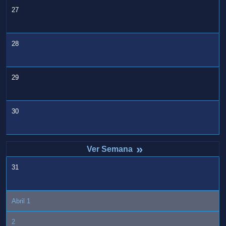
27
28
29
30
»
31
Abril 1
2