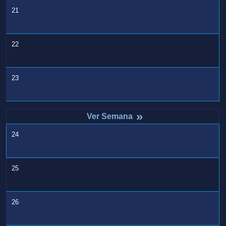
21
22
23
»
24
25
26