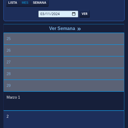
LISTA
MES
SEMANA
»
25
26
27
28
29
Marzo 1
2