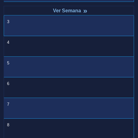
»
3
4
5
6
7
8