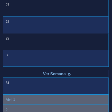
27
28
29
30
»
31
Abril 1
2