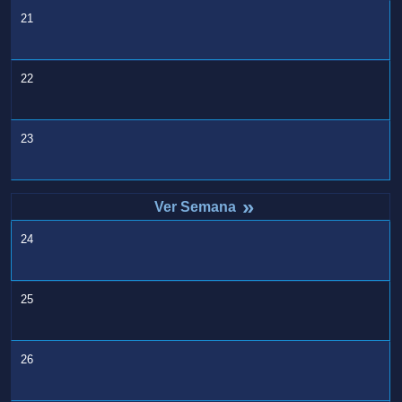
21
22
23
»
24
25
26