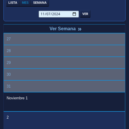
LISTA
MES
SEMANA
»
27
28
29
30
31
Noviembre 1
2