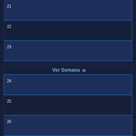
21
22
23
»
24
25
26