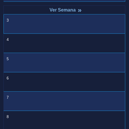
»
3
4
5
6
7
8