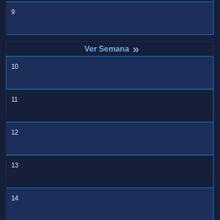
9
»
10
11
12
13
14