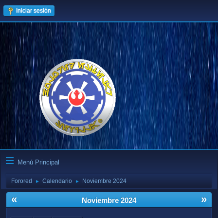
Iniciar sesión
Menú Principal
Forored
Calendario
Noviembre 2024
►
►
«
»
Noviembre 2024