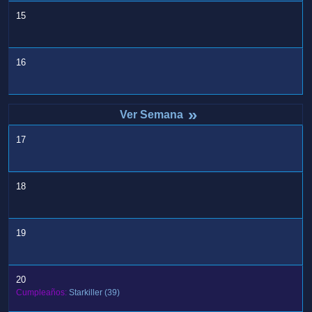
15
16
»
17
18
19
20
Cumpleaños:
Starkiller
(39)