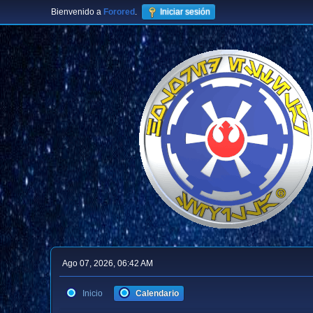
Bienvenido a
Forored
.
Iniciar sesión
Ago 07, 2026, 06:42 AM
Inicio
Calendario