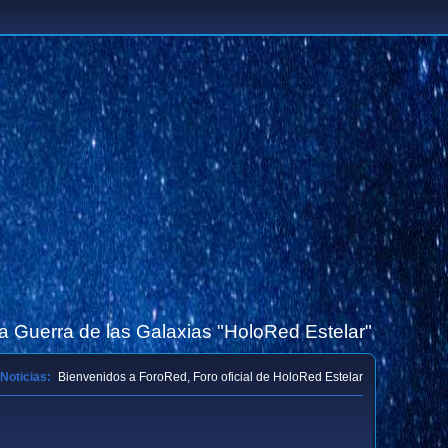
la Guerra de las Galaxias "HoloRed Estelar"
Noticias:
Bienvenidos a ForoRed, Foro oficial de HoloRed Estelar