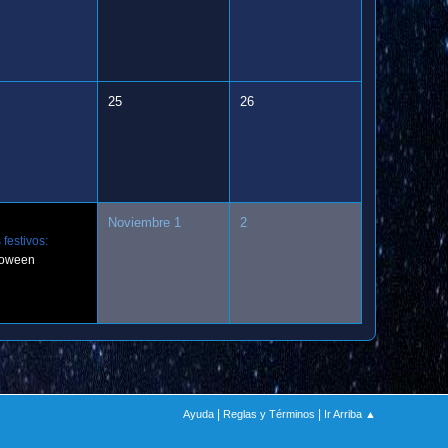
25
26
Noviembre 1
2
 festivos:
loween
|
|
Ayuda
Reglas y Términos
Ir Arriba ▲