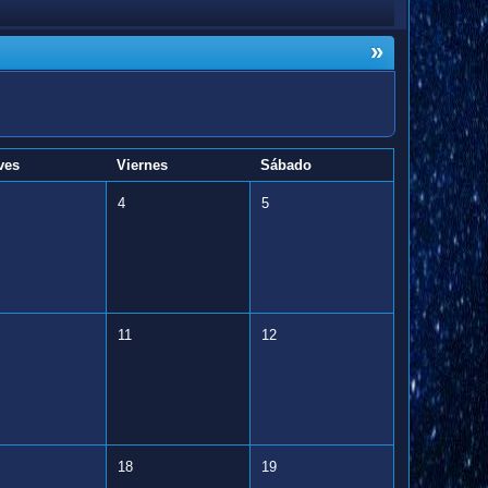
»
ves
Viernes
Sábado
4
5
11
12
18
19