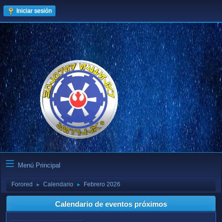
Iniciar sesión
Menú Principal
Forored
Calendario
Febrero 2026
►
►
Calendario de eventos próximos