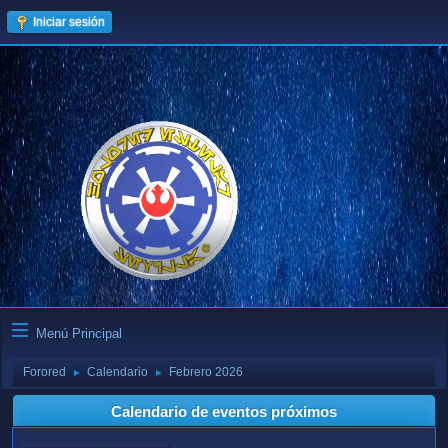
Iniciar sesión
Menú Principal
Forored
Calendario
Febrero 2026
►
►
Calendario de eventos próximos