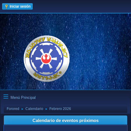
Iniciar sesión
Menú Principal
Forored
Calendario
Febrero 2026
►
►
Calendario de eventos próximos