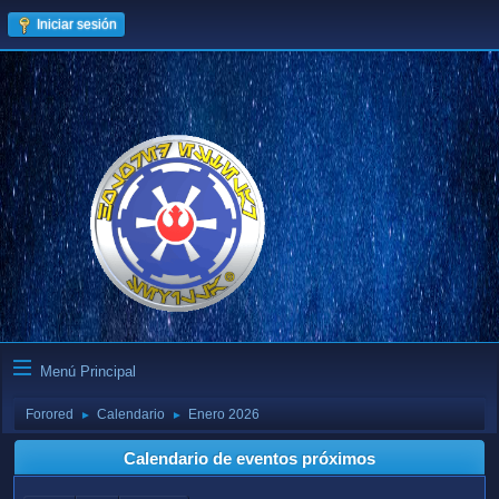
Iniciar sesión
Menú Principal
Forored
Calendario
Enero 2026
►
►
Calendario de eventos próximos