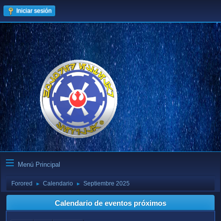
Iniciar sesión
Menú Principal
Forored
Calendario
Septiembre 2025
►
►
Calendario de eventos próximos