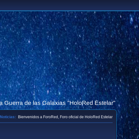
la Guerra de las Galaxias "HoloRed Estelar"
Noticias:
Bienvenidos a ForoRed, Foro oficial de HoloRed Estelar