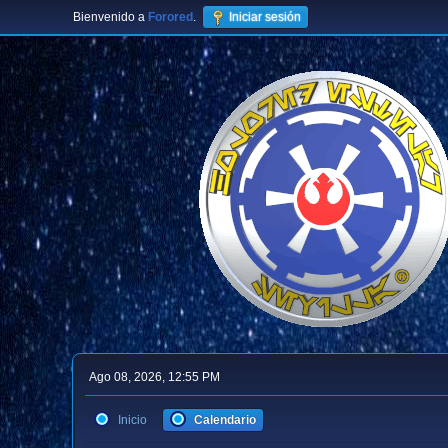
Bienvenido a
Forored
.
Iniciar sesión
Ago 08, 2026, 12:55 PM
Inicio
Calendario