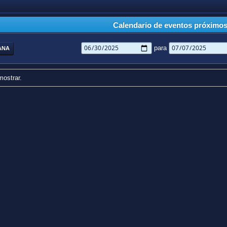
Calendario de eventos próximo
para
ANA
mostrar.