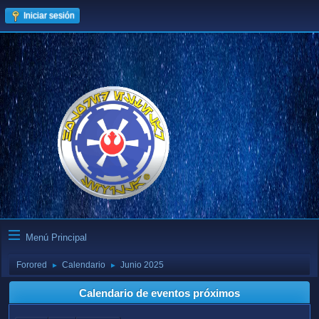
Iniciar sesión
Menú Principal
Forored
Calendario
Junio 2025
►
►
Calendario de eventos próximos