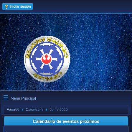
Iniciar sesión
Menú Principal
Forored
Calendario
Junio 2025
►
►
Calendario de eventos próximos