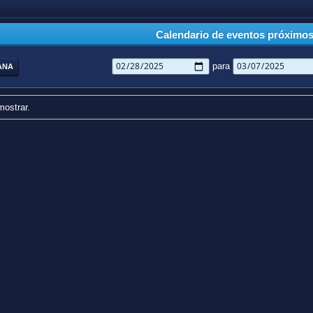
Calendario de eventos próximo
para
ANA
mostrar.