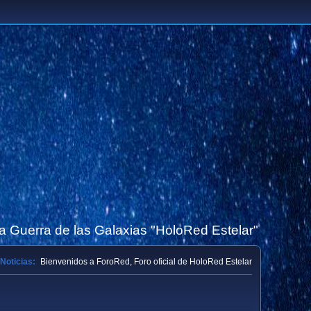
la Guerra de las Galaxias "HoloRed Estelar"
Noticias:
Bienvenidos a ForoRed, Foro oficial de HoloRed Estelar