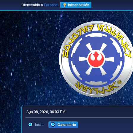
Bienvenido a
Forored
.
Iniciar sesión
Ago 08, 2026, 06:03 PM
Inicio
Calendario