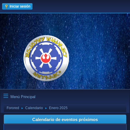
Iniciar sesión
Menú Principal
Forored
Calendario
Enero 2025
►
►
Calendario de eventos próximos