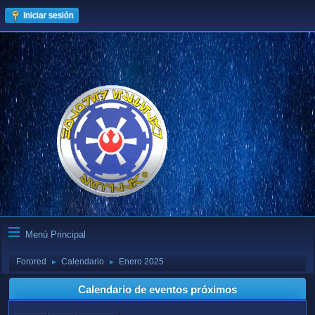
Iniciar sesión
Menú Principal
Forored
Calendario
Enero 2025
►
►
Calendario de eventos próximos