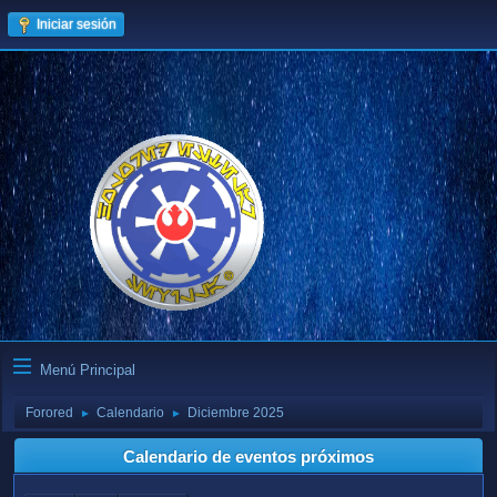
Iniciar sesión
Menú Principal
Forored
Calendario
Diciembre 2025
►
►
Calendario de eventos próximos