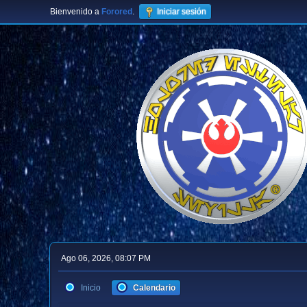
Bienvenido a
Forored
.
Iniciar sesión
Ago 06, 2026, 08:07 PM
Inicio
Calendario