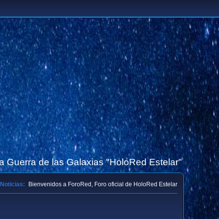
la Guerra de las Galaxias "HoloRed Estelar"
Noticias:
Bienvenidos a ForoRed, Foro oficial de HoloRed Estelar