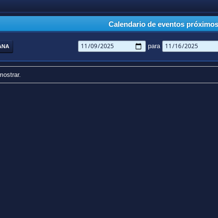
Calendario de eventos próximo
para
ANA
mostrar.