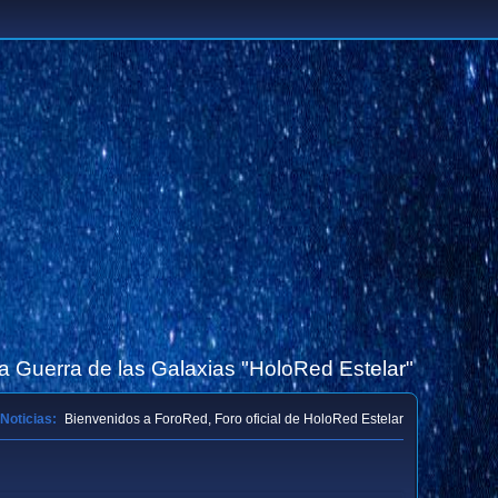
la Guerra de las Galaxias "HoloRed Estelar"
Noticias:
Bienvenidos a ForoRed, Foro oficial de HoloRed Estelar