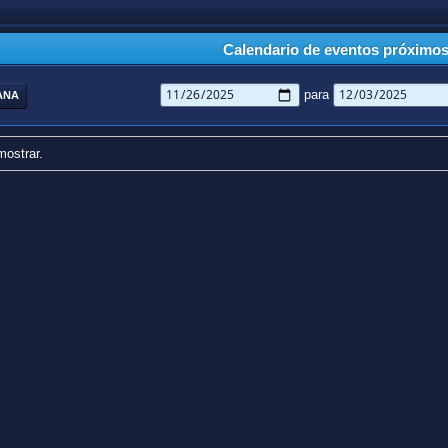
Calendario de eventos próximo
para
ANA
mostrar.