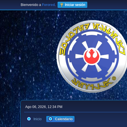
Bienvenido a
Forored
.
Iniciar sesión
Ago 06, 2026, 12:34 PM
Inicio
Calendario