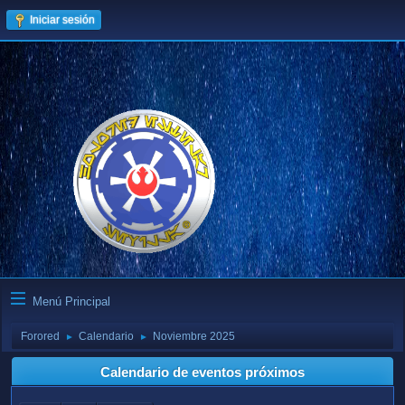
Iniciar sesión
Menú Principal
Forored
Calendario
Noviembre 2025
►
►
Calendario de eventos próximos