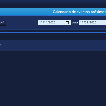
Calendario de eventos próximo
para
ANA
)