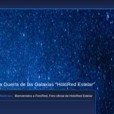
la Guerra de las Galaxias "HoloRed Estelar"
Noticias:
Bienvenidos a ForoRed, Foro oficial de HoloRed Estelar