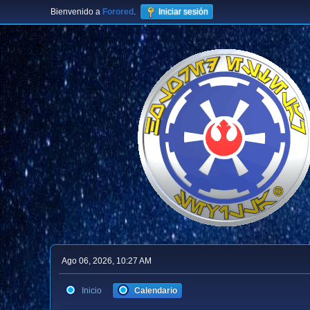
Bienvenido a
Forored
.
Iniciar sesión
Ago 06, 2026, 10:27 AM
Inicio
Calendario