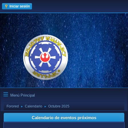
Iniciar sesión
Menú Principal
Forored
Calendario
Octubre 2025
►
►
Calendario de eventos próximos