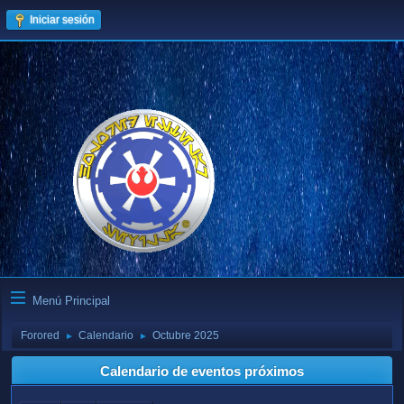
Iniciar sesión
Menú Principal
Forored
Calendario
Octubre 2025
►
►
Calendario de eventos próximos