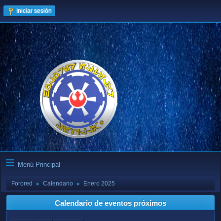
Iniciar sesión
Menú Principal
Forored
Calendario
Enero 2025
►
►
Calendario de eventos próximos