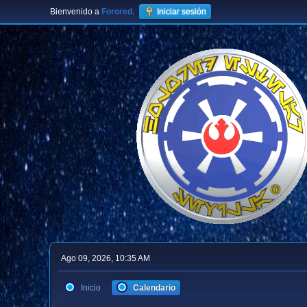
Bienvenido a
Forored
.
Iniciar sesión
Ago 09, 2026, 10:35 AM
Inicio
Calendario