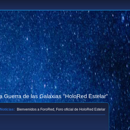
la Guerra de las Galaxias "HoloRed Estelar"
Noticias:
Bienvenidos a ForoRed, Foro oficial de HoloRed Estelar