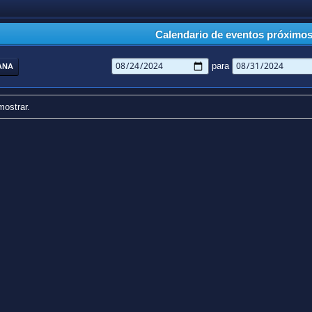
Calendario de eventos próximo
para
ANA
mostrar.