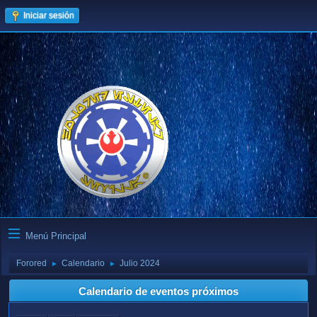
Iniciar sesión
Menú Principal
Forored
Calendario
Julio 2024
►
►
Calendario de eventos próximos