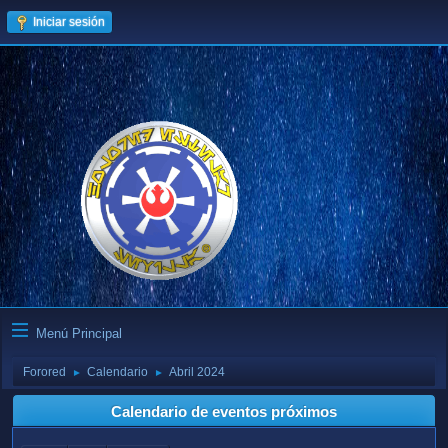
Iniciar sesión
Menú Principal
Forored
Calendario
Abril 2024
►
►
Calendario de eventos próximos