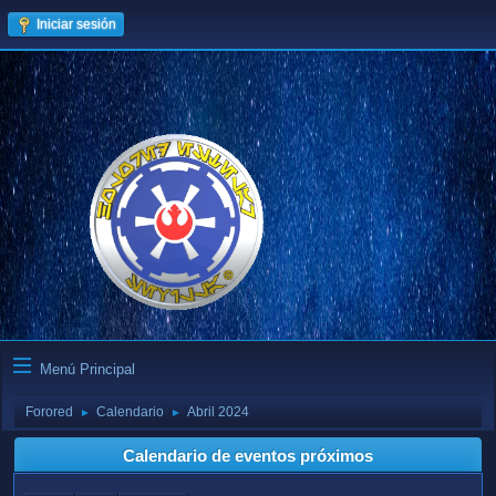
Iniciar sesión
Menú Principal
Forored
Calendario
Abril 2024
►
►
Calendario de eventos próximos