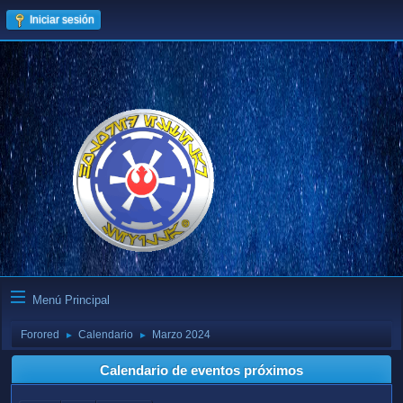
Iniciar sesión
Menú Principal
Forored
Calendario
Marzo 2024
►
►
Calendario de eventos próximos