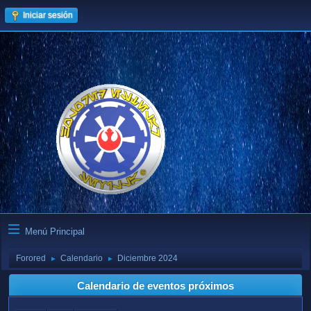
Iniciar sesión
Menú Principal
Forored
Calendario
Diciembre 2024
►
►
Calendario de eventos próximos