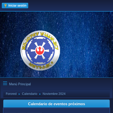
Iniciar sesión
Menú Principal
Forored
Calendario
Noviembre 2024
►
►
Calendario de eventos próximos