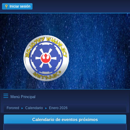
Iniciar sesión
Menú Principal
Forored
Calendario
Enero 2026
►
►
Calendario de eventos próximos